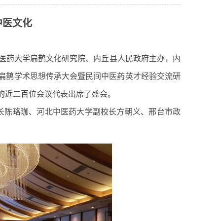
中医文化
北中医药大学扁鹊文化研究院、内丘县人民政府主办，内
祖扁鹊学术思想传承大会暨民间中医药英才经验交流研
的近二百位会议代表出席了盛会。
长陈珞珈、河北中医药大学副校长方朝义、邢台市政