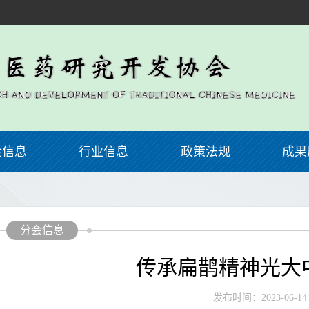
会信息
行业信息
政策法规
成果
分会信息
传承扁鹊精神光大
发布时间：2023-06-14