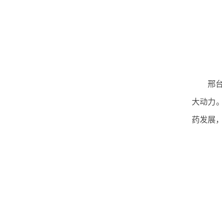
邢
大动力
药发展