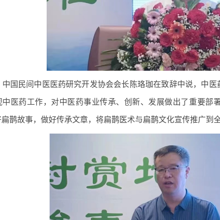
国民间中医医药研究开发协会会长陈珞珈在致辞中说，中医药
视中医药工作，对中医药事业传承、创新、发展做出了重要部
好扁鹊故事，做好传承文章，将扁鹊医术与扁鹊文化宣传推广到