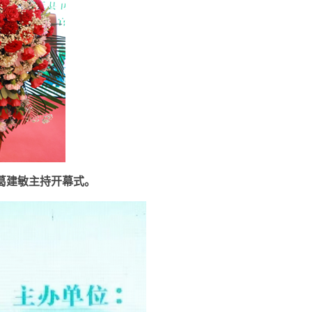
葛建敏主持开幕式。