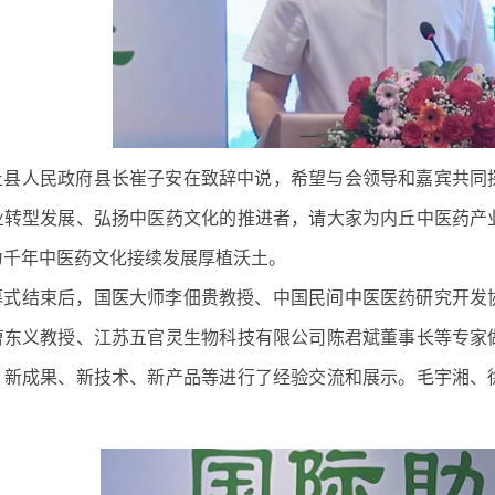
丘县人民政府县长崔子安在致辞中说，希望与会领导和嘉宾共同
业转型发展、弘扬中医药文化的推进者，请大家为内丘中医药产
为千年中医药文化接续发展厚植沃土。
幕式结束后，国医大师李佃贵教授、中国民间中医医药研究开发
曹东义教授、江苏五官灵生物科技有限公司陈君斌董事长等专家
、新成果、新技术、新产品等进行了经验交流和展示。毛宇湘、