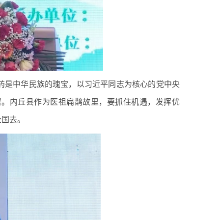
是中华民族的瑰宝，以习近平同志为核心的党中央
署。内丘县作为医祖扁鹊故里，要抓住机遇，发挥优
全国去。