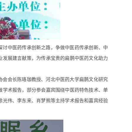
探讨中医药传承创新之路，争做中医药传承创新、中
业发展建言献策，为传承宝贵的扁鹊中医药文化助力
协会会长陈珞珈教授、河北中医药大学扁鹊文化研究
做学术报告，部分参会嘉宾围绕中医药特色技术、单
徐光伟、李东来、肖梦熊等主持学术报告和嘉宾经验