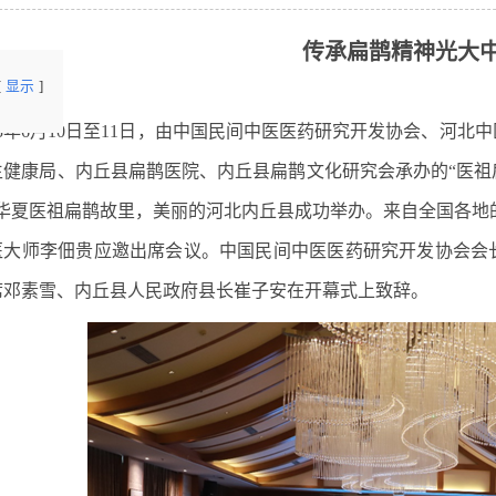
传承扁鹊精神光大
显示
023年6月10日至11日，由中国民间中医医药研究开发协会、河
生健康局、内丘县扁鹊医院、内丘县扁鹊文化研究会承办的“医
在华夏医祖扁鹊故里，美丽的河北内丘县成功举办。来自全国各地
医大师李佃贵应邀出席会议。中国民间中医医药研究开发协会会
席邓素雪、内丘县人民政府县长崔子安在开幕式上致辞。